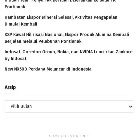
Ribuan Telur Penyu Tak Bertuan Diserahkan ke Balai PK
Pontianak
Hambatan Ekspor Mineral Selesai, Aktivitas Pengapalan
Dimulai Kembali
KSP Kawal Hilirisasi Nasional, Ekspor Produk Alumina Kembali
Berjalan melalui Pelabuhan Pontianak
Indosat, Ooredoo Group, Nokia, dan NVIDIA Luncurkan Zankore
by Indosat
New NX500 Perdana Meluncur di Indonesia
Arsip
Arsip
ADVERTISEMENT