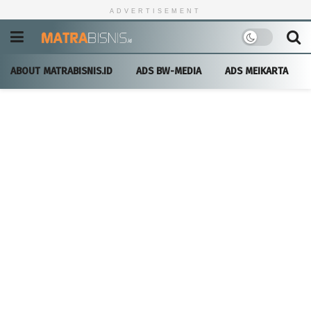
ADVERTISEMENT
ABOUT MATRABISNIS.ID
ADS BW-MEDIA
ADS MEIKARTA