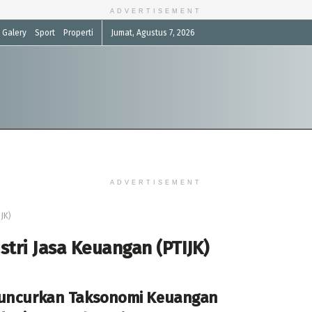
ADVERTISEMENT
Galery
Sport
Properti
Jumat, Agustus 7, 2026
ADVERTISEMENT
JK)
tri Jasa Keuangan (PTIJK)
Luncurkan Taksonomi Keuangan