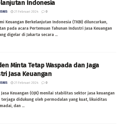
lanjutan Indonesia
ISNIS
21 Februari 2024
0
i Keuangan Berkelanjutan Indonesia (TKBI) diluncurkan,
tan pada acara Pertemuan Tahunan Industri Jasa Keuangan
ang digelar di Jakarta secara ...
den Minta Tetap Waspada dan Jaga
tri Jasa Keuangan
ISNIS
21 Februari 2024
0
 Jasa Keuangan (OJK) menilai stabilitas sektor jasa keuangan
 terjaga didukung oleh permodalan yang kuat, likuiditas
adai, dan ...