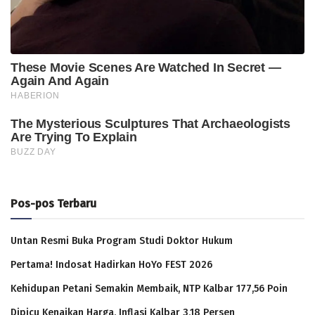
Pos-pos Terbaru
Untan Resmi Buka Program Studi Doktor Hukum
Pertama! Indosat Hadirkan HoYo FEST 2026
Kehidupan Petani Semakin Membaik, NTP Kalbar 177,56 Poin
Dipicu Kenaikan Harga, Inflasi Kalbar 3,18 Persen