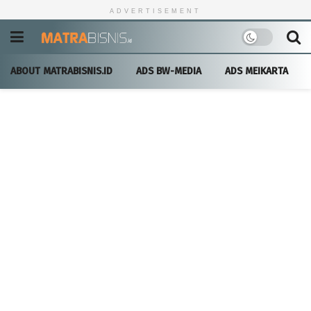
ADVERTISEMENT
ABOUT MATRABISNIS.ID
ADS BW-MEDIA
ADS MEIKARTA