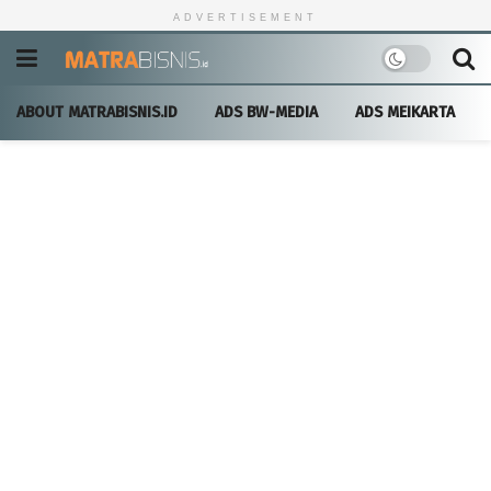
ADVERTISEMENT
ABOUT MATRABISNIS.ID
ADS BW-MEDIA
ADS MEIKARTA