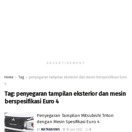
ADVERTISEMENT
Home
Tag
penyegaran tampilan eksterior dan mesin berspesifikasi Euro
4
Tag:
penyegaran tampilan eksterior dan mesin
berspesifikasi Euro 4
Penyegaran Tampilan Mitsubishi Triton
dengan Mesin Spesifikasi Euro 4
BY
MATRABISNIS
18 Juni 2022
0