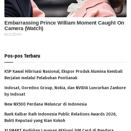
Pos-pos Terbaru
KSP Kawal Hilirisasi Nasional, Ekspor Produk Alumina Kembali
Berjalan melalui Pelabuhan Pontianak
Indosat, Ooredoo Group, Nokia, dan NVIDIA Luncurkan Zankore
by Indosat
New NX500 Perdana Meluncur di Indonesia
Bank Kalbar Raih Indonesia Public Relations Awards 2026,
Bukti Reputasi yang Kian Kokoh
XLSMART Hadirkan Layanan Aktivasi SIM Card di Bandara