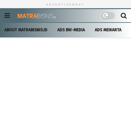
ADVERTISEMENT
ABOUT MATRABISNIS.ID
ADS BW-MEDIA
ADS MEIKARTA