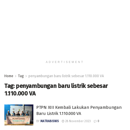
ADVERTISEMENT
Home
Tag
penyambungan baru listrik sebesar 1.110.000 VA
Tag:
penyambungan baru listrik sebesar
1.110.000 VA
PTPN XIII Kembali Lakukan Penyambungan
Baru Listrik 1.110.000 VA
BY
MATRABISNIS
28 November 2023
0