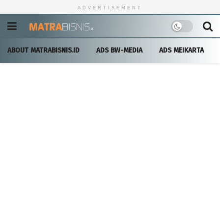
ADVERTISEMENT
ABOUT MATRABISNIS.ID
ADS BW-MEDIA
ADS MEIKARTA