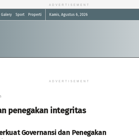
ADVERTISEMENT
Galery
Sport
Properti
Kamis, Agustus 6, 2026
ADVERTISEMENT
s
n penegakan integritas
erkuat Governansi dan Penegakan