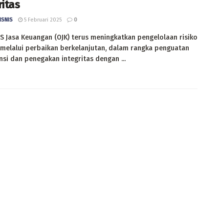
ritas
ISNIS
5 Februari 2025
0
 Jasa Keuangan (OJK) terus meningkatkan pengelolaan risiko
 melalui perbaikan berkelanjutan, dalam rangka penguatan
si dan penegakan integritas dengan ...