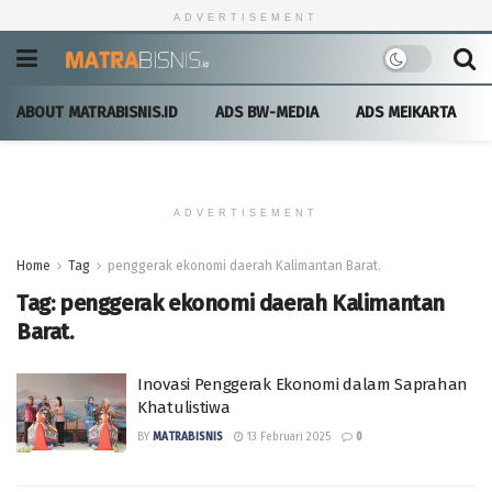
ADVERTISEMENT
ABOUT MATRABISNIS.ID
ADS BW-MEDIA
ADS MEIKARTA
ADVERTISEMENT
Home
Tag
penggerak ekonomi daerah Kalimantan Barat.
Tag:
penggerak ekonomi daerah Kalimantan
Barat.
Inovasi Penggerak Ekonomi dalam Saprahan
Khatulistiwa
BY
MATRABISNIS
13 Februari 2025
0