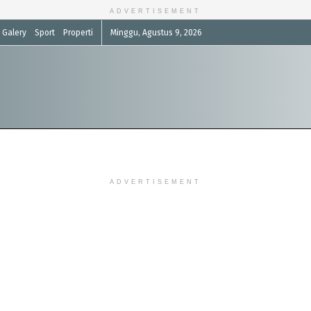
ADVERTISEMENT
Galery
Sport
Properti
Minggu, Agustus 9, 2026
ADVERTISEMENT