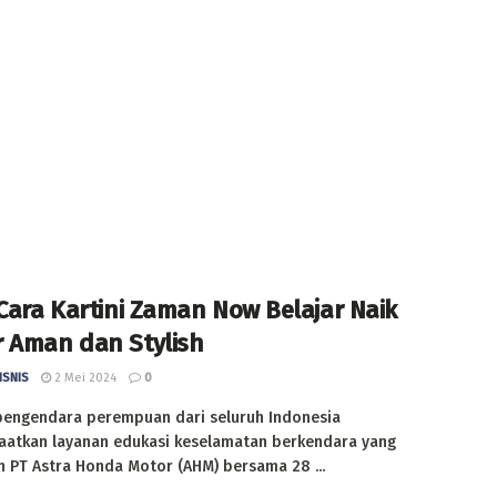
 Cara Kartini Zaman Now Belajar Naik
 Aman dan Stylish
ISNIS
2 Mei 2024
0
pengendara perempuan dari seluruh Indonesia
atkan layanan edukasi keselamatan berkendara yang
 PT Astra Honda Motor (AHM) bersama 28 ...