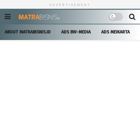
ADVERTISEMENT
ABOUT MATRABISNIS.ID
ADS BW-MEDIA
ADS MEIKARTA