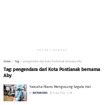
ADVERTISEMENT
Home
Tag
pengendara dari Kota Pontianak bernama Aby
Tag:
pengendara dari Kota Pontianak bernama
Aby
Yamaha Filano Mengusung Segala Hal
BY
MATRABISNIS
31 Juli 2024
0