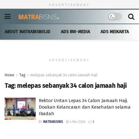
ADVERTISEMENT
ABOUT MATRABISNIS.ID
ADS BW-MEDIA
ADS MEIKARTA
ADVERTISEMENT
Home
Tag
melepas sebanyak 34 calon jamaah haji
Tag:
melepas sebanyak 34 calon jamaah haji
Rektor Untan Lepas 34 Calon Jamaah Haji,
Doakan Kelancaran dan Kesehatan selama
Ibadah
BY
MATRABISNIS
4 Mei 2026
0