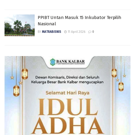
PPIBT Untan Masuk 15 Inkubator Terpilih
Nasional
BY
MATRABISNIS
11 April 2026
0