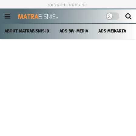
ADVERTISEMENT
ABOUT MATRABISNIS.ID
ADS BW-MEDIA
ADS MEIKARTA