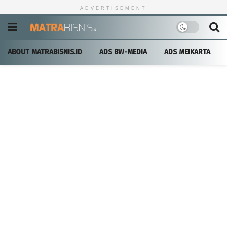
ADVERTISEMENT
ABOUT MATRABISNIS.ID
ADS BW-MEDIA
ADS MEIKARTA