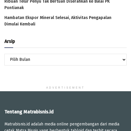
Ribuan Telur Penyu Tak Bertuan Diserahkan ke Balai PK
Pontianak
Hambatan Ekspor Mineral Selesai, Aktivitas Pengapalan
Dimulai Kembali
Arsip
Arsip
ADVERTISEMENT
Tentang Matrabisnis.id
Matrabisnis.id adalah media online pengembangan dari media
cetak Matra Bisnis yang berbentuk tabloid dan terbit secara