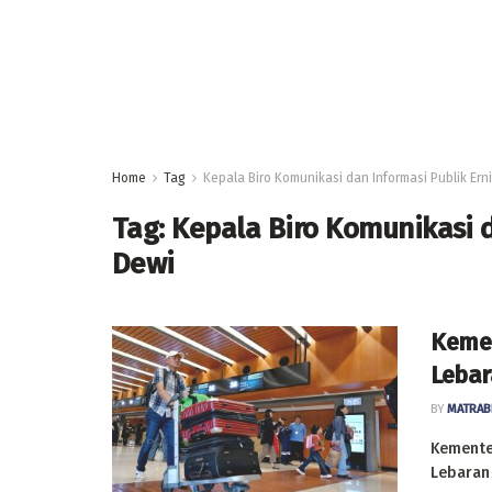
Home
Tag
Kepala Biro Komunikasi dan Informasi Publik Erni
Tag:
Kepala Biro Komunikasi da
Dewi
Kemen
Lebar
BY
MATRAB
Kemente
Lebaran