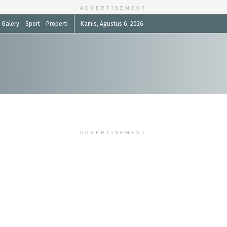
ADVERTISEMENT
Galery
Sport
Properti
Kamis, Agustus 6, 2026
ADVERTISEMENT