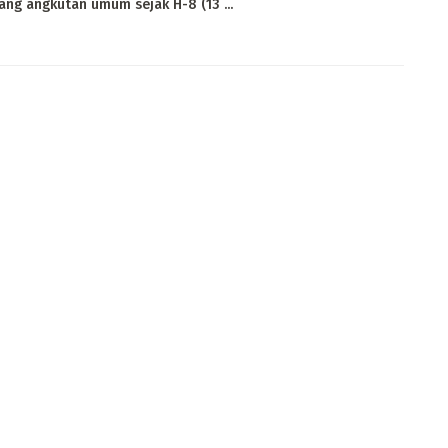
ng angkutan umum sejak H-8 (13 ...