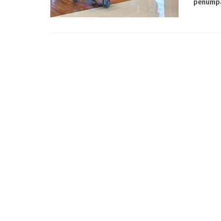
penumpa