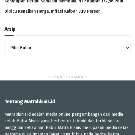
Kehidupan Petani Semakin Membaik, NTP Kalbar 177,56 Poin
Dipicu Kenaikan Harga, Inflasi Kalbar 3,18 Persen
Arsip
Arsip
ADVERTISEMENT
Tentang Matrabisnis.id
Matrabisnis.id adalah media online pengembangan dari media
cetak Matra Bisnis yang berbentuk tabloid dan terbit secara
mingguan setiap hari Rabu. Matra Bisnis merupakan media cetak
pertama di Kalimantan Barat, yang fokus pada berita-berita