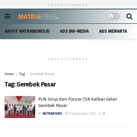
ADVERTISEMENT
ABOUT MATRABISNIS.ID
ADS BW-MEDIA
ADS MEIKARTA
ADVERTISEMENT
Home
Tag
Gerebek Pasar
Tag:
Gerebek Pasar
PLN Grup dan Forum CSR Kalbar Gelar
Gerebek Pasar
BY
MATRABISNIS
11 September 2023
0