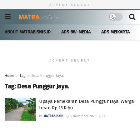
ADVERTISEMENT
ABOUT MATRABISNIS.ID
ADS BW-MEDIA
ADS MEIKARTA
ADVERTISEMENT
Home
Tag
Desa Punggur Jaya.
Tag:
Desa Punggur Jaya.
Upaya Pemekaran Desa Punggur Jaya, Warga
Iuran Rp 15 Ribu
BY
MATRABISNIS
5 November 2025
0