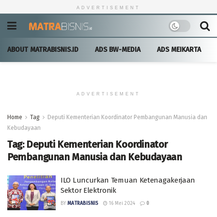
ADVERTISEMENT
ABOUT MATRABISNIS.ID
ADS BW-MEDIA
ADS MEIKARTA
ADVERTISEMENT
Home
Tag
Deputi Kementerian Koordinator Pembangunan Manusia dan
Kebudayaan
Tag:
Deputi Kementerian Koordinator
Pembangunan Manusia dan Kebudayaan
ILO Luncurkan Temuan Ketenagakerjaan
Sektor Elektronik
BY
MATRABISNIS
16 Mei 2024
0