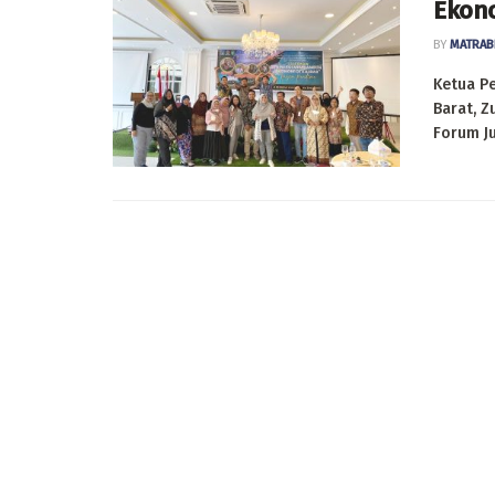
Ekon
BY
MATRAB
Ketua Pe
Barat, 
Forum Ju