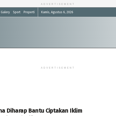
ADVERTISEMENT
Galery
Sport
Properti
Kamis, Agustus 6, 2026
ADVERTISEMENT
ha Diharap Bantu Ciptakan Iklim