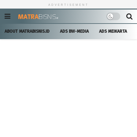
ADVERTISEMENT
ABOUT MATRABISNIS.ID
ADS BW-MEDIA
ADS MEIKARTA