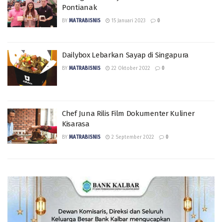
Pontianak
BY
MATRABISNIS
15 Januari 2023
0
Dailybox Lebarkan Sayap di Singapura
BY
MATRABISNIS
22 Oktober 2022
0
Chef Juna Rilis Film Dokumenter Kuliner
Kisarasa
BY
MATRABISNIS
2 September 2022
0