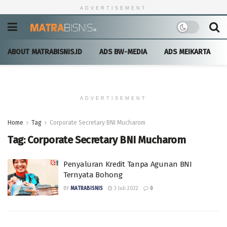
ADVERTISEMENT
ABOUT MATRABISNIS.ID
ADS BW-MEDIA
ADS MEIKARTA
ADVERTISEMENT
Home
Tag
Corporate Secretary BNI Mucharom
Tag:
Corporate Secretary BNI Mucharom
Penyaluran Kredit Tanpa Agunan BNI
Ternyata Bohong
BY
MATRABISNIS
3 Juli 2022
0