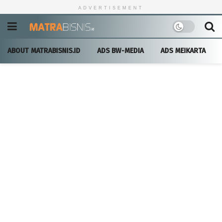
ADVERTISEMENT
ABOUT MATRABISNIS.ID
ADS BW-MEDIA
ADS MEIKARTA