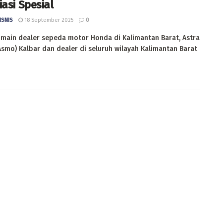
iasi Spesial
ISNIS
18 September 2025
0
 main dealer sepeda motor Honda di Kalimantan Barat, Astra
smo) Kalbar dan dealer di seluruh wilayah Kalimantan Barat