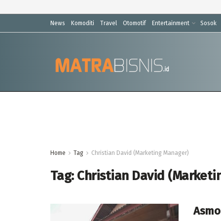
News
Komoditi
Travel
Otomotif
Entertainment
Sosok
Home
Tag
Christian David (Marketing Manager)
Tag:
Christian David (Market
Asmo