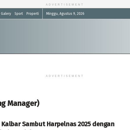
ADVERTISEMENT
Galery
Sport
Properti
Minggu, Agustus 9, 2026
ADVERTISEMENT
ing Manager)
 Kalbar Sambut Harpelnas 2025 dengan