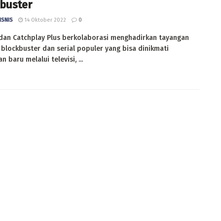
buster
ISNIS
14 Oktober 2022
0
 dan Catchplay Plus berkolaborasi menghadirkan tayangan
m blockbuster dan serial populer yang bisa dinikmati
 baru melalui televisi, ...