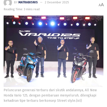
BY
MATRABISNIS
2 Desember 2025
A
A
Reading Time: 3 mins read
Peluncuran generasi terbaru dari skutik andalannya, All New
Honda Vario 125, dengan pembaruan menyeluruh, dilengkapi
kehadiran tipe terbaru berkonsep Street style.(ist)