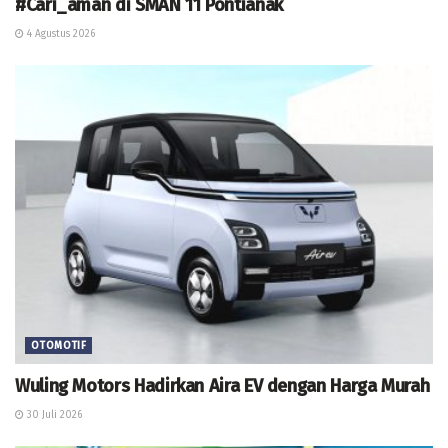
#Cari_aman di SMAN 11 Pontianak
4 Agustus 2026
OTOMOTIF
Wuling Motors Hadirkan Aira EV dengan Harga Murah
30 Juli 2026