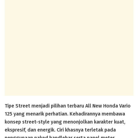
Tipe Street menjadi pilihan terbaru All New Honda Vario
125 yang menarik perhatian. Kehadirannya membawa
konsep street-style yang menonjolkan karakter kuat,
ekspresif, dan energik. Ciri khasnya terletak pada
penggunaan naked handlebar serta panel meter