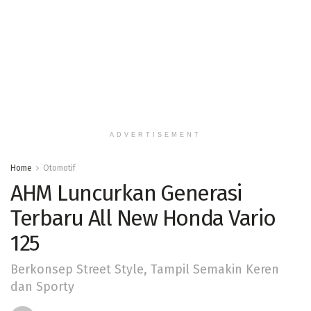
ADVERTISEMENT
Home
Otomotif
AHM Luncurkan Generasi
Terbaru All New Honda Vario
125
Berkonsep Street Style, Tampil Semakin Keren
dan Sporty