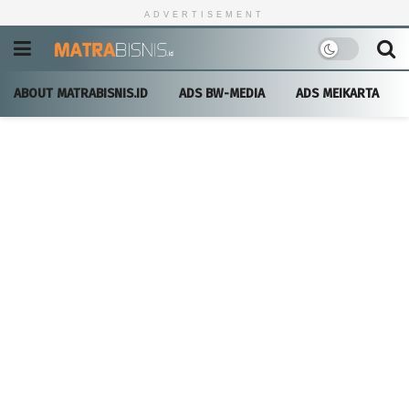
ADVERTISEMENT
ABOUT MATRABISNIS.ID
ADS BW-MEDIA
ADS MEIKARTA