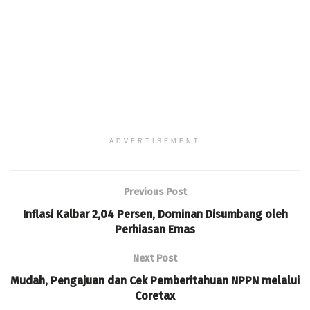
ADVERTISEMENT
Previous Post
Inflasi Kalbar 2,04 Persen, Dominan Disumbang oleh
Perhiasan Emas
Next Post
Mudah, Pengajuan dan Cek Pemberitahuan NPPN melalui
Coretax