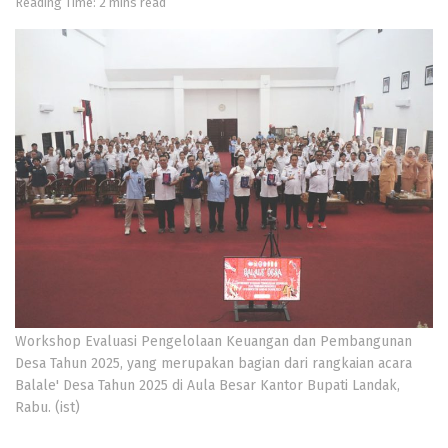
Reading Time: 2 mins read
Workshop Evaluasi Pengelolaan Keuangan dan Pembangunan
Desa Tahun 2025, yang merupakan bagian dari rangkaian acara
Balale' Desa Tahun 2025 di Aula Besar Kantor Bupati Landak,
Rabu. (ist)