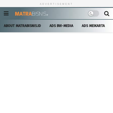
ADVERTISEMENT
ABOUT MATRABISNIS.ID
ADS BW-MEDIA
ADS MEIKARTA