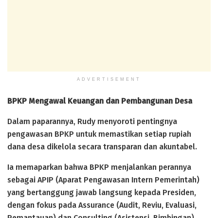
ADVERTISEMENT
BPKP Mengawal Keuangan dan Pembangunan Desa
Dalam paparannya, Rudy menyoroti pentingnya
pengawasan BPKP untuk memastikan setiap rupiah
dana desa dikelola secara transparan dan akuntabel.
Ia memaparkan bahwa BPKP menjalankan perannya
sebagai APIP (Aparat Pengawasan Intern Pemerintah)
yang bertanggung jawab langsung kepada Presiden,
dengan fokus pada Assurance (Audit, Reviu, Evaluasi,
Pemantauan) dan Consulting (Asistensi, Bimbingan).