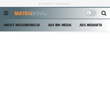
ADVERTISEMENT
ABOUT MATRABISNIS.ID
ADS BW-MEDIA
ADS MEIKARTA