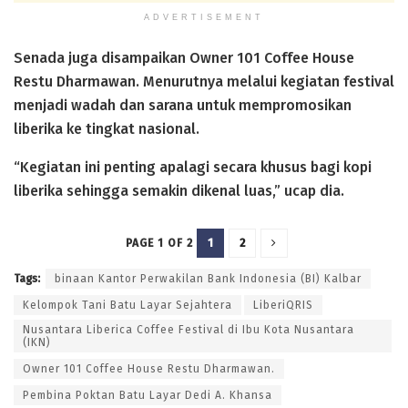
ADVERTISEMENT
Senada juga disampaikan Owner 101 Coffee House
Restu Dharmawan. Menurutnya melalui kegiatan festival
menjadi wadah dan sarana untuk mempromosikan
liberika ke tingkat nasional.
“Kegiatan ini penting apalagi secara khusus bagi kopi
liberika sehingga semakin dikenal luas,” ucap dia.
1
2
PAGE 1 OF 2
Tags:
binaan Kantor Perwakilan Bank Indonesia (BI) Kalbar
Kelompok Tani Batu Layar Sejahtera
LiberiQRIS
Nusantara Liberica Coffee Festival di Ibu Kota Nusantara
(IKN)
Owner 101 Coffee House Restu Dharmawan.
Pembina Poktan Batu Layar Dedi A. Khansa