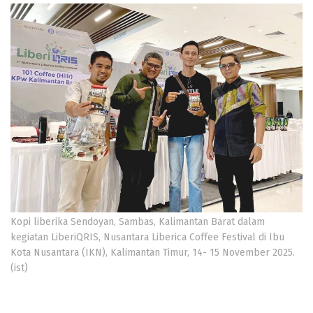
Kopi liberika Sendoyan, Sambas, Kalimantan Barat dalam
kegiatan LiberiQRIS, Nusantara Liberica Coffee Festival di Ibu
Kota Nusantara (IKN), Kalimantan Timur, 14- 15 November 2025.
(ist)