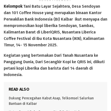
ADVERTISEMENT
Kelompok
Tani Batu Layar Sejahtera, Desa Sendoyan
dan 101 Coffee House yang merupakan binaan Kantor
Perwakilan Bank Indonesia (BI) Kalbar ikut menyapa dan
mempromosikan kopi liberika Sendoyan, Sambas,
Kalimantan Barat di LiberiQRIS, Nusantara Liberica
Coffee Festival di Ibu Kota Nusantara (IKN), Kalimantan
Timur, 14- 15 November 2025.
Kegiatan yang bertemakan Dari Tanah Nusantara ke
Panggung Dunia, Dari Secangkir Kopi ke QRIS ini, diikuti
petani kopi Liberika dan barista dari 14 daerah di
Indonesia.
READ ALSO
Dukung Pencegahan Kabut Asap, Telkomsel Salurkan
Bantuan di Kalbar