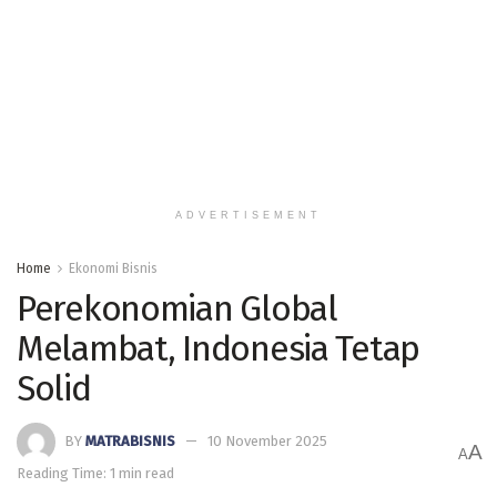
ADVERTISEMENT
Home
Ekonomi Bisnis
Perekonomian Global
Melambat, Indonesia Tetap
Solid
BY
MATRABISNIS
10 November 2025
A
A
Reading Time: 1 min read