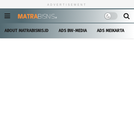
ADVERTISEMENT
ABOUT MATRABISNIS.ID
ADS BW-MEDIA
ADS MEIKARTA