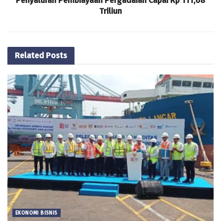
Penyaluran Pembiayaan Pergadaian Capai Rp 111,68
Triliun
Related
Posts
EKONOMI BISNIS