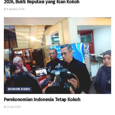
2026, Bukti Reputasi yang Kian Kokoh
8 Agustus 2026
EKONOMI BISNIS
Perekonomian Indonesia Tetap Kokoh
24 Juli 2026