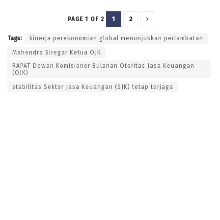
1
2
PAGE 1 OF 2
Tags:
kinerja perekonomian global menunjukkan perlambatan
Mahendra Siregar Ketua OJK
RAPAT Dewan Komisioner Bulanan Otoritas Jasa Keuangan
(OJK)
stabilitas Sektor Jasa Keuangan (SJK) tetap terjaga