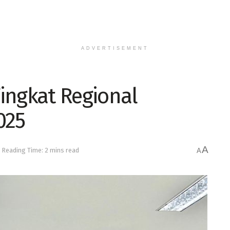
ADVERTISEMENT
ingkat Regional
025
A
Reading Time: 2 mins read
A