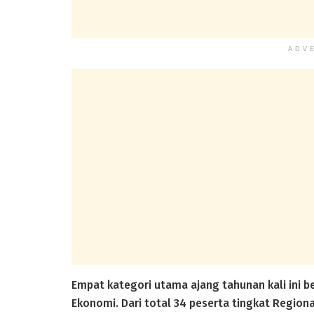
ADV
Empat kategori utama ajang tahunan kali ini b
Ekonomi. Dari total 34 peserta tingkat Region