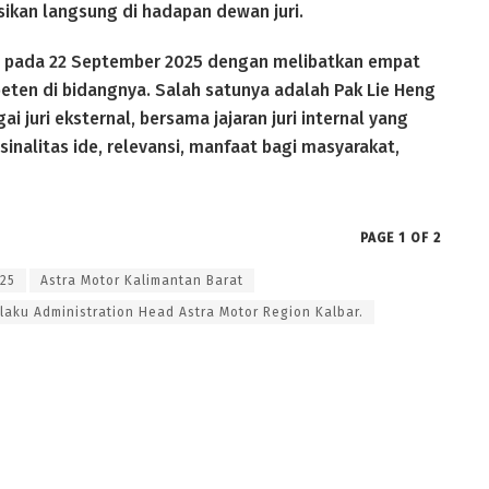
sikan langsung di hadapan dewan juri.
an pada 22 September 2025 dengan melibatkan empat
peten di bidangnya. Salah satunya adalah Pak Lie Heng
 juri eksternal, bersama jajaran juri internal yang
sinalitas ide, relevansi, manfaat bagi masyarakat,
PAGE 1 OF 2
025
Astra Motor Kalimantan Barat
laku Administration Head Astra Motor Region Kalbar.