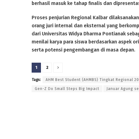
berhasil masuk ke tahap finalis dan dipresenta
Proses penjurian Regional Kalbar dilaksanak
orang juri internal dan eksternal yang berkom
dari Universitas Widya Dharma Pontianak sebagai
menilai karya para siswa berdasarkan aspek ori
serta potensi pengembangan di masa depan.
1
2
Tags:
AHM Best Student (AHMBS) Tingkat Regional 2
Gen-Z Do Small Steps Big Impact
Januar Agung se