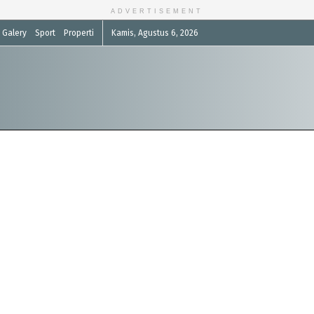
ADVERTISEMENT
Galery
Sport
Properti
Kamis, Agustus 6, 2026