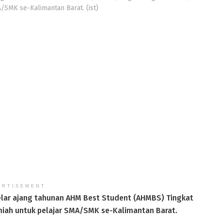
A/SMK se-Kalimantan Barat. (ist)
ERTISEMENT
lar ajang tahunan AHM Best Student (AHMBS) Tingkat
lmiah untuk pelajar SMA/SMK se-Kalimantan Barat.