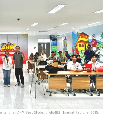
ng tahunan AHM Best Student (AHMBS) Tingkat Regional 2025,