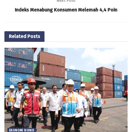
Next Post
Indeks Menabung Konsumen Melemah 4,4 Poin
Related
Posts
EKONOMI BISNIS