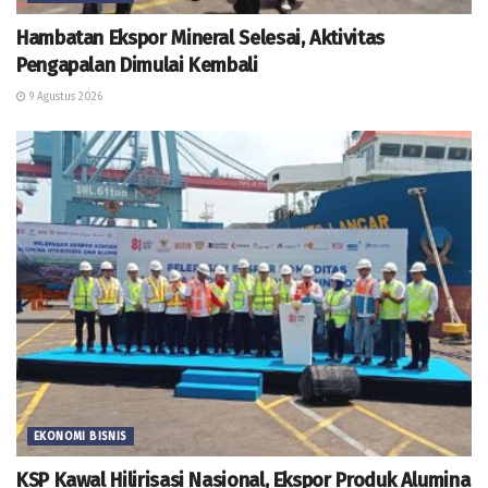
Hambatan Ekspor Mineral Selesai, Aktivitas
Pengapalan Dimulai Kembali
9 Agustus 2026
EKONOMI BISNIS
KSP Kawal Hilirisasi Nasional, Ekspor Produk Alumina