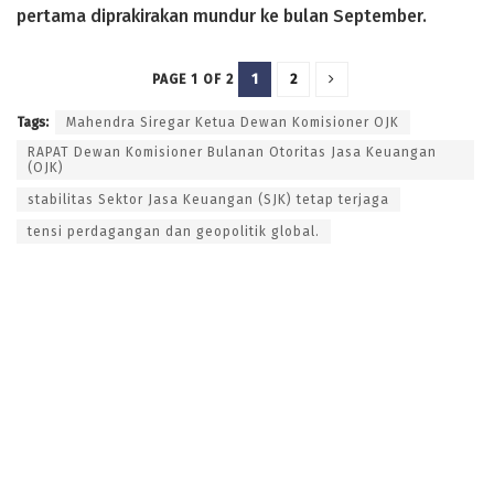
pertama diprakirakan mundur ke bulan September.
1
2
PAGE 1 OF 2
Tags:
Mahendra Siregar Ketua Dewan Komisioner OJK
RAPAT Dewan Komisioner Bulanan Otoritas Jasa Keuangan
(OJK)
stabilitas Sektor Jasa Keuangan (SJK) tetap terjaga
tensi perdagangan dan geopolitik global.