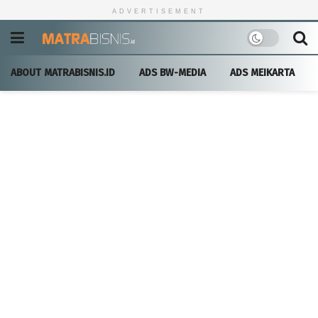
ADVERTISEMENT
ABOUT MATRABISNIS.ID
ADS BW-MEDIA
ADS MEIKARTA