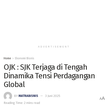
ADVERTISEMENT
Home
Ekonomi Bisnis
OJK : SJK Terjaga di Tengah
Dinamika Tensi Perdagangan
Global
BY
MATRABISNIS
3 Juni 2025
A
A
Reading Time: 2 mins read