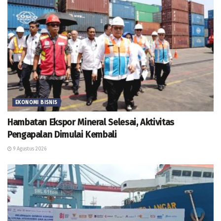
EKONOMI BISNIS
Hambatan Ekspor Mineral Selesai, Aktivitas
Pengapalan Dimulai Kembali
9 Agustus 2026