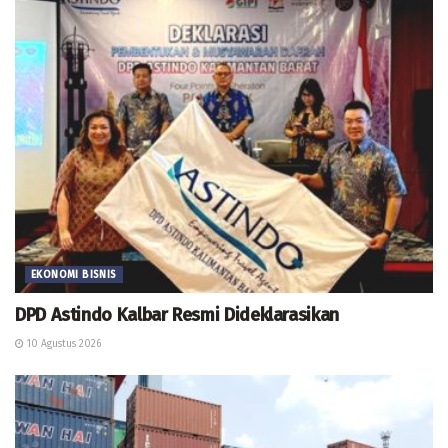
EKONOMI BISNIS
DPD Astindo Kalbar Resmi Dideklarasikan
10 Agustus 2026