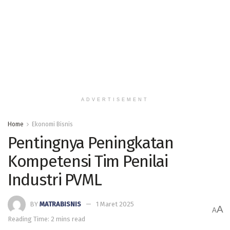
ADVERTISEMENT
Home
Ekonomi Bisnis
Pentingnya Peningkatan
Kompetensi Tim Penilai
Industri PVML
BY
MATRABISNIS
1 Maret 2025
A
A
Reading Time: 2 mins read