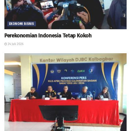
EKONOMI BISNIS
Perekonomian Indonesia Tetap Kokoh
24 Juli 2026