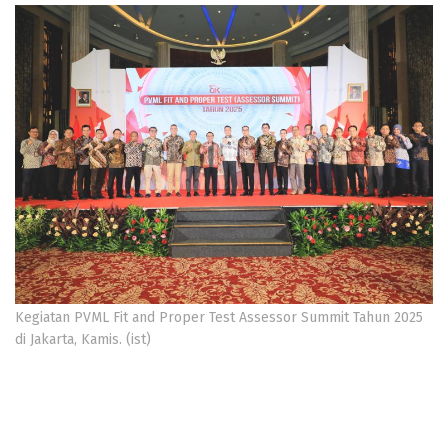
Kegiatan PVML Fit and Proper Test Assessor Summit Tahun 2025
di Jakarta, Kamis. (ist)