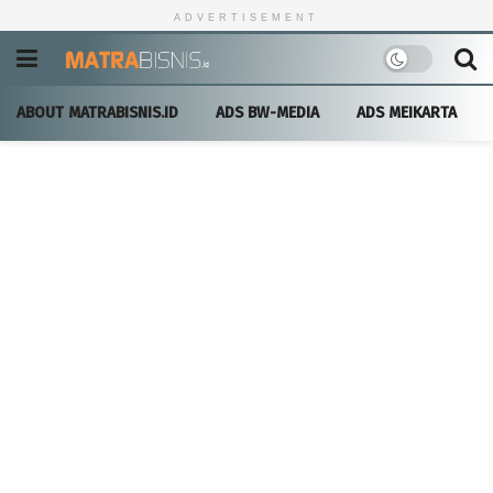
ADVERTISEMENT
ABOUT MATRABISNIS.ID
ADS BW-MEDIA
ADS MEIKARTA