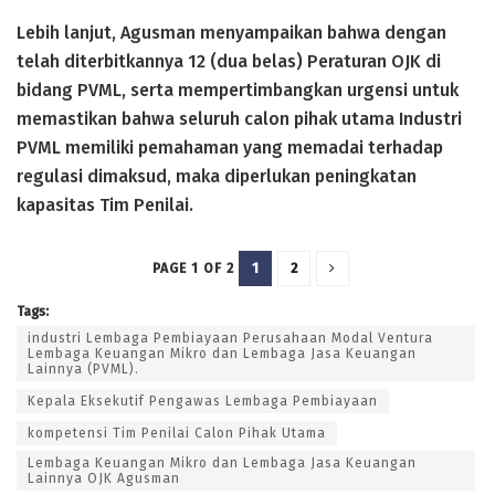
Lebih lanjut, Agusman menyampaikan bahwa dengan
telah diterbitkannya 12 (dua belas) Peraturan OJK di
bidang PVML, serta mempertimbangkan urgensi untuk
memastikan bahwa seluruh calon pihak utama Industri
PVML memiliki pemahaman yang memadai terhadap
regulasi dimaksud, maka diperlukan peningkatan
kapasitas Tim Penilai.
1
2
PAGE 1 OF 2
Tags:
industri Lembaga Pembiayaan Perusahaan Modal Ventura
Lembaga Keuangan Mikro dan Lembaga Jasa Keuangan
Lainnya (PVML).
Kepala Eksekutif Pengawas Lembaga Pembiayaan
kompetensi Tim Penilai Calon Pihak Utama
Lembaga Keuangan Mikro dan Lembaga Jasa Keuangan
Lainnya OJK Agusman