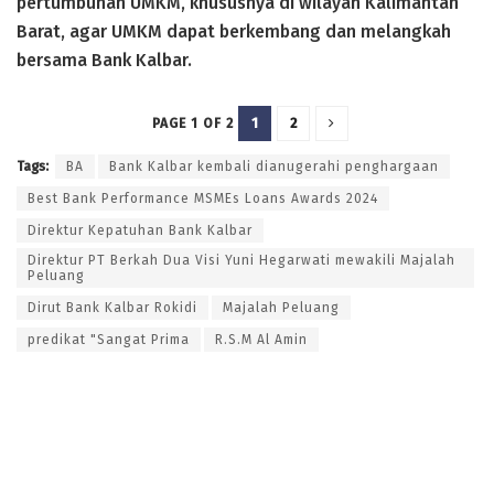
pertumbuhan UMKM, khususnya di wilayah Kalimantan
Barat, agar UMKM dapat berkembang dan melangkah
bersama Bank Kalbar.
1
2
PAGE 1 OF 2
Tags:
BA
Bank Kalbar kembali dianugerahi penghargaan
Best Bank Performance MSMEs Loans Awards 2024
Direktur Kepatuhan Bank Kalbar
Direktur PT Berkah Dua Visi Yuni Hegarwati mewakili Majalah
Peluang
Dirut Bank Kalbar Rokidi
Majalah Peluang
predikat "Sangat Prima
R.S.M Al Amin