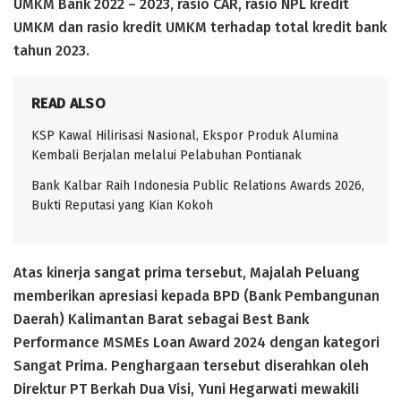
UMKM Bank 2022 – 2023, rasio CAR, rasio NPL kredit
UMKM dan rasio kredit UMKM terhadap total kredit bank
tahun 2023.
READ ALSO
KSP Kawal Hilirisasi Nasional, Ekspor Produk Alumina
Kembali Berjalan melalui Pelabuhan Pontianak
Bank Kalbar Raih Indonesia Public Relations Awards 2026,
Bukti Reputasi yang Kian Kokoh
Atas kinerja sangat prima tersebut, Majalah Peluang
memberikan apresiasi kepada BPD (Bank Pembangunan
Daerah) Kalimantan Barat sebagai Best Bank
Performance MSMEs Loan Award 2024 dengan kategori
Sangat Prima. Penghargaan tersebut diserahkan oleh
Direktur PT Berkah Dua Visi, Yuni Hegarwati mewakili