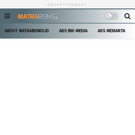
ADVERTISEMENT
ABOUT MATRABISNIS.ID
ADS BW-MEDIA
ADS MEIKARTA