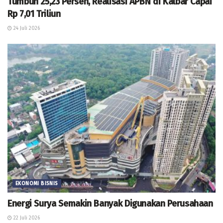
Tumbuh 25,23 Persen, Realisasi APBN di Kalbar Capai
Rp 7,01 Triliun
24 Juli 2026
EKONOMI BISNIS
Energi Surya Semakin Banyak Digunakan Perusahaan
22 Juli 2026