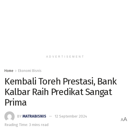
ADVERTISEMENT
Home
Ekonomi Bisnis
Kembali Toreh Prestasi, Bank
Kalbar Raih Predikat Sangat
Prima
BY
MATRABISNIS
12 September 2024
A
A
Reading Time: 3 mins read