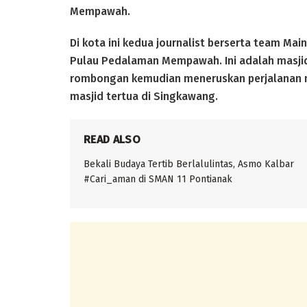
Mempawah.
Di kota ini kedua journalist berserta team Mai
Pulau Pedalaman Mempawah. Ini adalah masjid
rombongan kemudian meneruskan perjalanan m
masjid tertua di Singkawang.
READ ALSO
Bekali Budaya Tertib Berlalulintas, Asmo Kalbar
#Cari_aman di SMAN 11 Pontianak