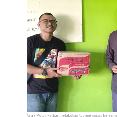
Astra Motor Kalbar melakukan touring sosial bersama j