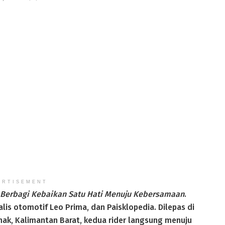
ERTISEMENT
Berbagi Kebaikan Satu Hati Menuju Kebersamaan
.
alis otomotif Leo Prima, dan Paisklopedia. Dilepas di
nak, Kalimantan Barat, kedua rider langsung menuju