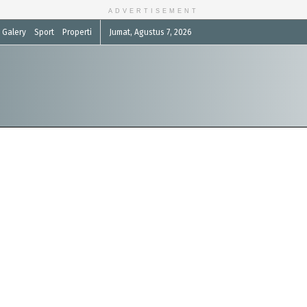
ADVERTISEMENT
Galery
Sport
Properti
Jumat, Agustus 7, 2026