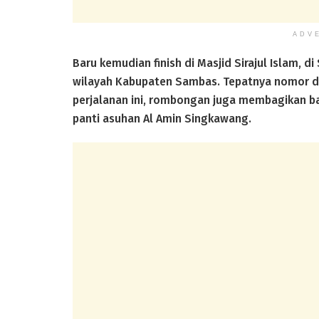
ADV
Baru kemudian finish di Masjid Sirajul Islam, d
wilayah Kabupaten Sambas. Tepatnya nomor du
perjalanan ini, rombongan juga membagikan ba
panti asuhan Al Amin Singkawang.