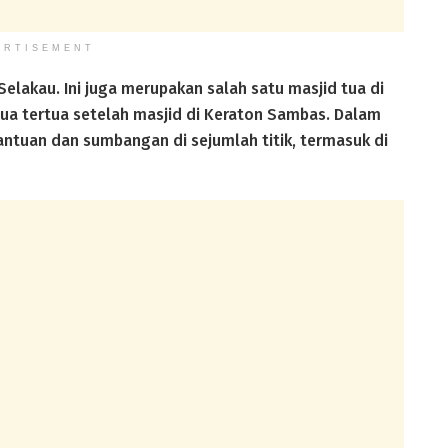
ERTISEMENT
i Selakau. Ini juga merupakan salah satu masjid tua di
a tertua setelah masjid di Keraton Sambas. Dalam
ntuan dan sumbangan di sejumlah titik, termasuk di