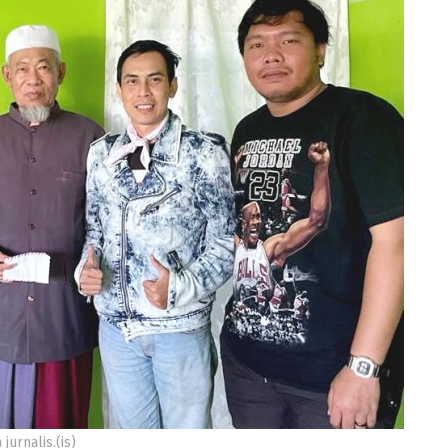
urnalis.(is)