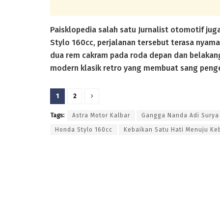
Paisklopedia salah satu Jurnalist otomotif 
Stylo 160cc, perjalanan tersebut terasa nyama
dua rem cakram pada roda depan dan belakang
modern klasik retro yang membuat sang penge
1
2
Tags:
Astra Motor Kalbar
Gangga Nanda Adi Surya 
Honda Stylo 160cc
Kebaikan Satu Hati Menuju Ke