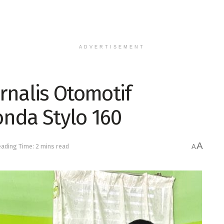
ADVERTISEMENT
rnalis Otomotif
nda Stylo 160
A
ading Time: 2 mins read
A