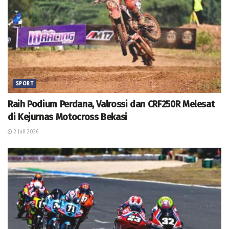
SPORT
Raih Podium Perdana, Valrossi dan CRF250R Melesat
di Kejurnas Motocross Bekasi
2 Juli 2026