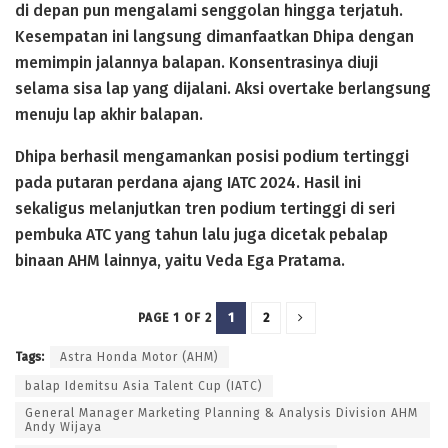
di depan pun mengalami senggolan hingga terjatuh.
Kesempatan ini langsung dimanfaatkan Dhipa dengan
memimpin jalannya balapan. Konsentrasinya diuji
selama sisa lap yang dijalani. Aksi overtake berlangsung
menuju lap akhir balapan.
Dhipa berhasil mengamankan posisi podium tertinggi
pada putaran perdana ajang IATC 2024. Hasil ini
sekaligus melanjutkan tren podium tertinggi di seri
pembuka ATC yang tahun lalu juga dicetak pebalap
binaan AHM lainnya, yaitu Veda Ega Pratama.
1
2
PAGE 1 OF 2
Tags:
Astra Honda Motor (AHM)
balap Idemitsu Asia Talent Cup (IATC)
General Manager Marketing Planning & Analysis Division AHM
Andy Wijaya