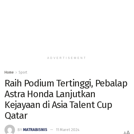
ADVERTISEMENT
Home
Sport
Raih Podium Tertinggi, Pebalap
Astra Honda Lanjutkan
Kejayaan di Asia Talent Cup
Qatar
BY
MATRABISNIS
11 Maret 2024
A
A