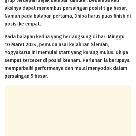
grup terdepan sejak balapan dimulai. Beberapa kali
aksinya dapat menembus persaingan posisi tiga besar.
Namun pada balapan pertama, Dhipa harus puas finish di
posisi ke empat.
Pada balapan kedua yang berlangsung di hari Minggu,
10 Maret 2024, pemuda asal kelahiran Sleman,
Yogyakarta ini memulai start yang kurang mulus. Dhipa
sempat tercecer di posisi keenam. Perlahan ia berupaya
memperbaiki performanya dan mulai menyodok dalam
persaingan 5 besar.