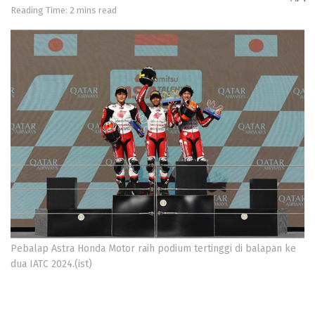
Reading Time: 2 mins read
Pebalap Astra Honda Motor raih podium tertinggi di balapan ke
dua IATC 2024.(ist)