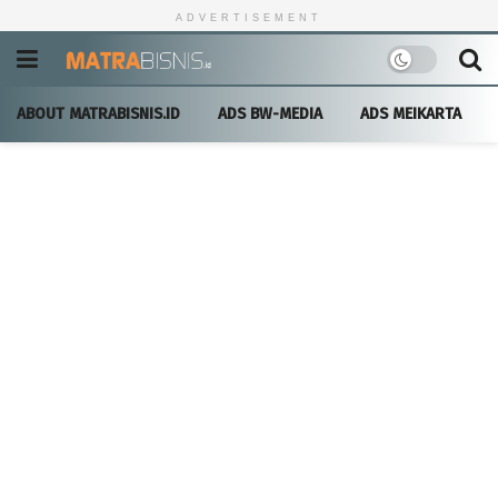
ADVERTISEMENT
ABOUT MATRABISNIS.ID
ADS BW-MEDIA
ADS MEIKARTA