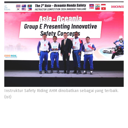
Instruktur Safety Riding AHM dinobatkan sebagai yang terbaik.
(ist)