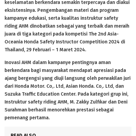
keselamatan berkendara semakin terpercaya dan diakui
eksistensinya. Pengembangan materi dan program
kampanye edukasi, serta kualitas instruktur safety
riding AHM dinobatkan sebagai yang terbaik dan meraih
juara di tiga kategori pada kompetisi The 2nd Asia-
Oceania Honda Safety Instructor Competition 2024 di
Thailand, 29 Februari – 1 Maret 2024.
Inovasi AHM dalam kampanye pentingnya aman
berkendara bagi masyarakat mendapat apresiasi pada
ajang bergengsi yang diuji langsung oleh perwakilan juri
dari Honda Motor. Co,. Ltd, Asian Honda. Co,. Ltd, dan
Suzuka Traffic Education Center. Pada kategori grup ini,
Instruktur safety riding AHM, M. Zakky Zulfikar dan Deni
Surahman berhasil menorehkan prestasi sebagai
pemenang pertama.
READ ALSO