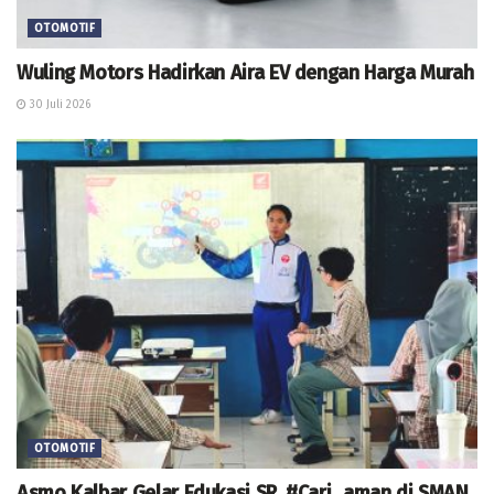
OTOMOTIF
Wuling Motors Hadirkan Aira EV dengan Harga Murah
30 Juli 2026
OTOMOTIF
Asmo Kalbar Gelar Edukasi SR, #Cari_aman di SMAN