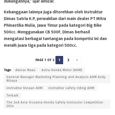
dukungannya,” ujar Amizar.
Kebanggaan lainnya juga ditorehkan oleh instruktur
Dimas Satria K.P, perwakilan dari main dealer PT Mitra
Phinastika Mulia, Jawa Timur pada kategori Big Bike
500cc. Menggunakan CB 500F, Dimas berhasil
mengatasi berbagai tantangan pada kompetisi ini dan
meraih juara tiga pada kategori 500cc.
1
2
PAGE 1 OF 2
Tags:
Amizar Maas
Astra Honda Motor (AHM)
General Manager Marketing Planning and Analysis AHM Andy
Wijaya
instruktur binaan AHM
instruktur safety riding AHM
Terbaik
The 2nd Asia-Oceania Honda Safety Instructor Competition
2024