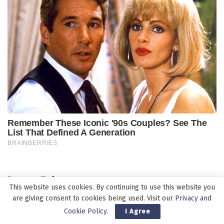
Pos-pos Terbaru
This website uses cookies. By continuing to use this website you
are giving consent to cookies being used. Visit our
Privacy and
KSP Kawal Hilirisasi Nasional, Ekspor Produk Alumina Kembali
Cookie Policy
.
I Agree
Berjalan melalui Pelabuhan Pontianak