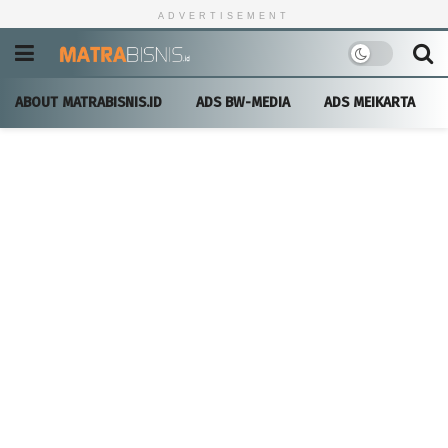
ADVERTISEMENT
ABOUT MATRABISNIS.ID
ADS BW-MEDIA
ADS MEIKARTA