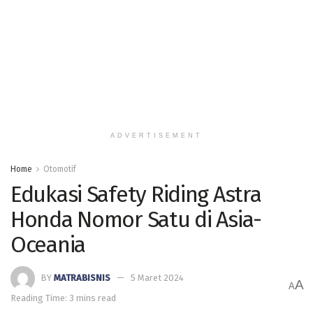
ADVERTISEMENT
Home
Otomotif
Edukasi Safety Riding Astra
Honda Nomor Satu di Asia-
Oceania
BY
MATRABISNIS
5 Maret 2024
A
A
Reading Time: 3 mins read