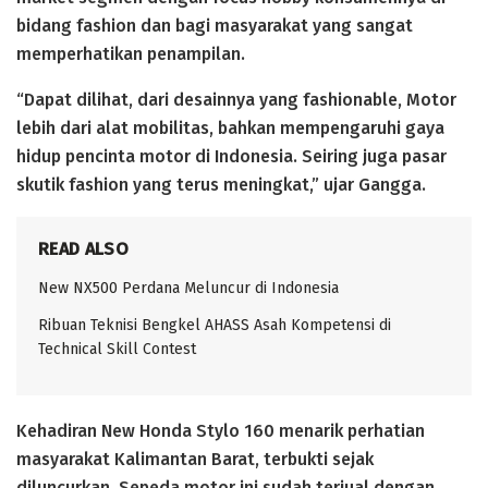
bidang fashion dan bagi masyarakat yang sangat
memperhatikan penampilan.
“Dapat dilihat, dari desainnya yang fashionable, Motor
lebih dari alat mobilitas, bahkan mempengaruhi gaya
hidup pencinta motor di Indonesia. Seiring juga pasar
skutik fashion yang terus meningkat,” ujar Gangga.
READ ALSO
New NX500 Perdana Meluncur di Indonesia
Ribuan Teknisi Bengkel AHASS Asah Kompetensi di
Technical Skill Contest
Kehadiran New Honda Stylo 160 menarik perhatian
masyarakat Kalimantan Barat, terbukti sejak
diluncurkan, Sepeda motor ini sudah terjual dengan