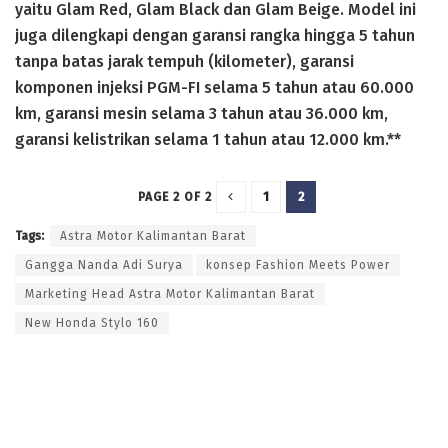
yaitu Glam Red, Glam Black dan Glam Beige. Model ini
juga dilengkapi dengan garansi rangka hingga 5 tahun
tanpa batas jarak tempuh (kilometer), garansi
komponen injeksi PGM-FI selama 5 tahun atau 60.000
km, garansi mesin selama 3 tahun atau 36.000 km,
garansi kelistrikan selama 1 tahun atau 12.000 km.**
1
2
PAGE 2 OF 2
Tags:
Astra Motor Kalimantan Barat
Gangga Nanda Adi Surya
konsep Fashion Meets Power
Marketing Head Astra Motor Kalimantan Barat
New Honda Stylo 160