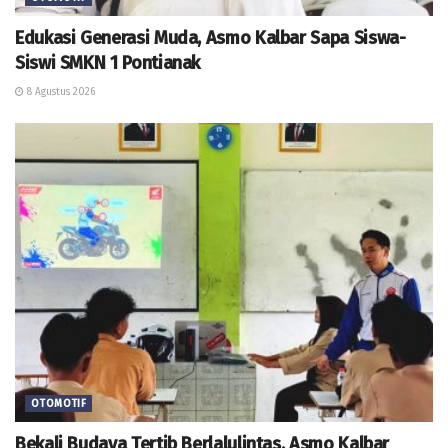
Edukasi Generasi Muda, Asmo Kalbar Sapa Siswa-
Siswi SMKN 1 Pontianak
8 Agustus 2026
OTOMOTIF
Bekali Budaya Tertib Berlalulintas, Asmo Kalbar