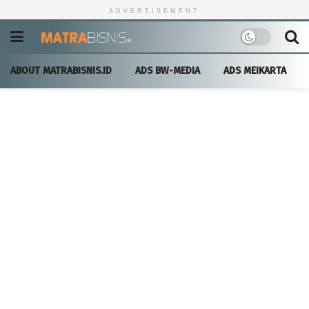
ADVERTISEMENT
ABOUT MATRABISNIS.ID
ADS BW-MEDIA
ADS MEIKARTA