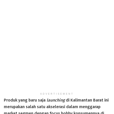
ADVERTISEMENT
Produk yang baru saja
launching
di Kalimantan Barat ini
merupakan salah satu akselerasi dalam menggarap
market segmen dengan focus hobby konsumennya di