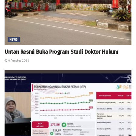
NEWS
Untan Resmi Buka Program Studi Doktor Hukum
6 Agustus 2026