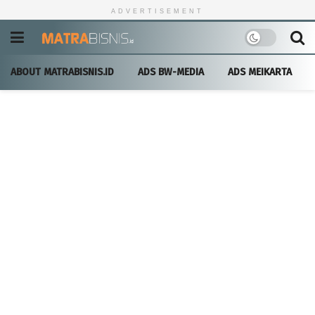
ADVERTISEMENT
ABOUT MATRABISNIS.ID
ADS BW-MEDIA
ADS MEIKARTA