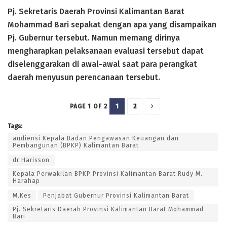
Pj. Sekretaris Daerah Provinsi Kalimantan Barat
Mohammad Bari sepakat dengan apa yang disampaikan
Pj. Gubernur tersebut. Namun memang dirinya
mengharapkan pelaksanaan evaluasi tersebut dapat
diselenggarakan di awal-awal saat para perangkat
daerah menyusun perencanaan tersebut.
1
2
PAGE 1 OF 2
Tags:
audiensi Kepala Badan Pengawasan Keuangan dan
Pembangunan (BPKP) Kalimantan Barat
dr Harisson
Kepala Perwakilan BPKP Provinsi Kalimantan Barat Rudy M.
Harahap
M.Kes
Penjabat Gubernur Provinsi Kalimantan Barat
Pj. Sekretaris Daerah Provinsi Kalimantan Barat Mohammad
Bari