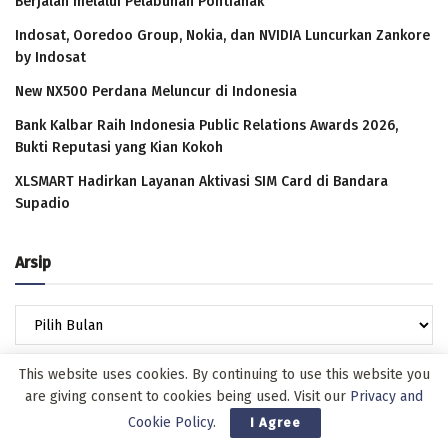
Berjalan melalui Pelabuhan Pontianak
Indosat, Ooredoo Group, Nokia, dan NVIDIA Luncurkan Zankore
by Indosat
New NX500 Perdana Meluncur di Indonesia
Bank Kalbar Raih Indonesia Public Relations Awards 2026,
Bukti Reputasi yang Kian Kokoh
XLSMART Hadirkan Layanan Aktivasi SIM Card di Bandara
Supadio
Arsip
Arsip
This website uses cookies. By continuing to use this website you
are giving consent to cookies being used. Visit our
Privacy and
Cookie Policy
.
I Agree