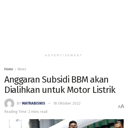
ADVERTISEMENT
Home
News
Anggaran Subsidi BBM akan
Dialihkan untuk Motor Listrik
BY
MATRABISNIS
18 Oktober 2022
A
A
Reading Time: 2 mins read