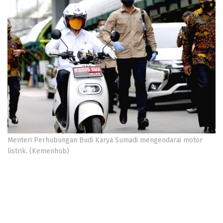
Menteri Perhubungan Budi Karya Sumadi mengendarai motor
listrik. (Kemenhub)