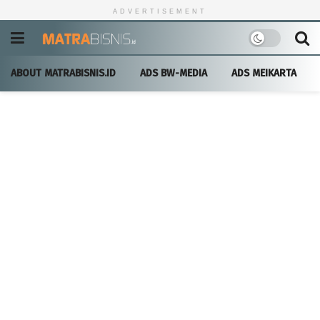
ADVERTISEMENT
ABOUT MATRABISNIS.ID
ADS BW-MEDIA
ADS MEIKARTA