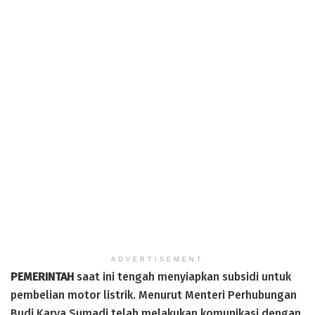
ADVERTISEMENT
PEMERINTAH
saat ini tengah menyiapkan subsidi untuk
pembelian motor listrik. Menurut Menteri Perhubungan
Budi Karya Sumadi telah melakukan komunikasi dengan