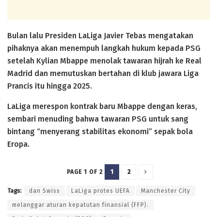
Bulan lalu Presiden LaLiga Javier Tebas mengatakan
pihaknya akan menempuh langkah hukum kepada PSG
setelah Kylian Mbappe menolak tawaran hijrah ke Real
Madrid dan memutuskan bertahan di klub jawara Liga
Prancis itu hingga 2025.
LaLiga merespon kontrak baru Mbappe dengan keras,
sembari menuding bahwa tawaran PSG untuk sang
bintang “menyerang stabilitas ekonomi” sepak bola
Eropa.
1
2
PAGE 1 OF 2
Tags:
dan Swiss
LaLiga protes UEFA
Manchester City
melanggar aturan kepatutan finansial (FFP).