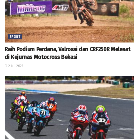
SPORT
Raih Podium Perdana, Valrossi dan CRF250R Melesat
di Kejurnas Motocross Bekasi
2 Juli 2026