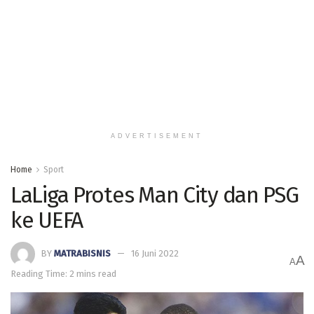
ADVERTISEMENT
Home
Sport
LaLiga Protes Man City dan PSG
ke UEFA
BY
MATRABISNIS
16 Juni 2022
A
A
Reading Time: 2 mins read