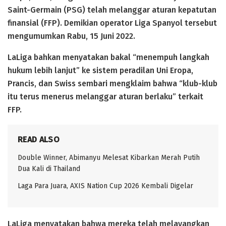
Saint-Germain (PSG) telah melanggar aturan kepatutan
finansial (FFP). Demikian operator Liga Spanyol tersebut
mengumumkan Rabu, 15 Juni 2022.
LaLiga bahkan menyatakan bakal “menempuh langkah
hukum lebih lanjut” ke sistem peradilan Uni Eropa,
Prancis, dan Swiss sembari mengklaim bahwa “klub-klub
itu terus menerus melanggar aturan berlaku” terkait
FFP.
READ ALSO
Double Winner, Abimanyu Melesat Kibarkan Merah Putih
Dua Kali di Thailand
Laga Para Juara, AXIS Nation Cup 2026 Kembali Digelar
LaLiga menyatakan bahwa mereka telah melayangkan