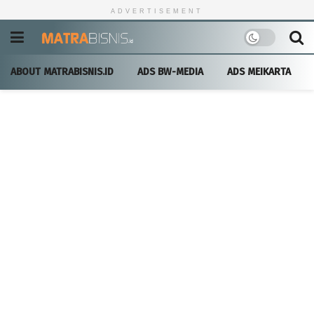
ADVERTISEMENT
ABOUT MATRABISNIS.ID
ADS BW-MEDIA
ADS MEIKARTA