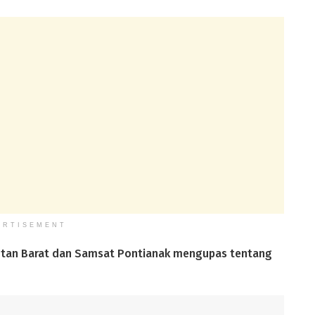
ERTISEMENT
mantan Barat dan Samsat Pontianak mengupas tentang