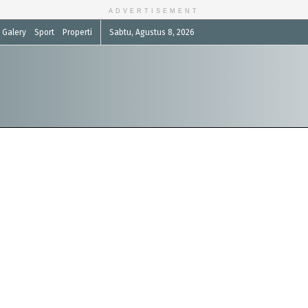
ADVERTISEMENT
Galery
Sport
Properti
Sabtu, Agustus 8, 2026