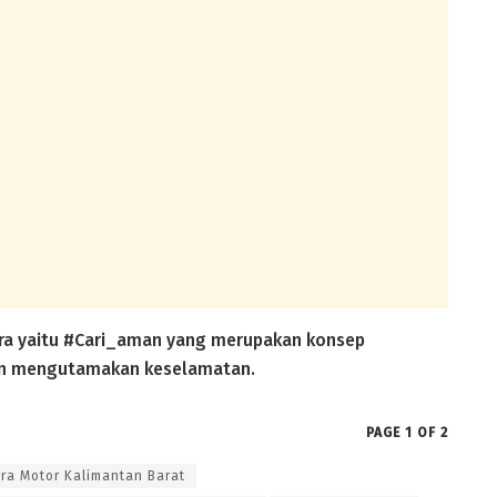
ra yaitu #Cari_aman yang merupakan konsep
dan mengutamakan keselamatan.
PAGE 1 OF 2
tra Motor Kalimantan Barat