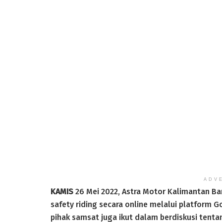
ADV
KAMIS
26 Mei 2022, Astra Motor Kalimantan Ba
safety riding secara online melalui platform G
pihak samsat juga ikut dalam berdiskusi tent