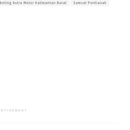
eting Astra Motor Kalimantan Barat
Samsat Pontianak
ERTISEMENT