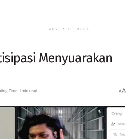
ADVERTISEMENT
tisipasi Menyuarakan
A
ding Time: 1 min read
A