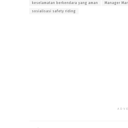
keselamatan berkendara yang aman
Manager Mark
sosialisasi safety riding
ADV