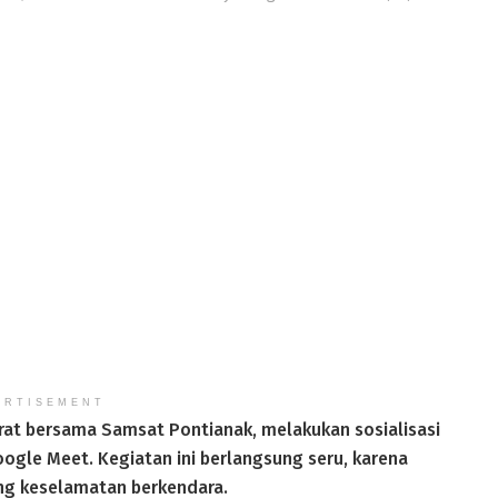
ERTISEMENT
rat bersama Samsat Pontianak, melakukan sosialisasi
oogle Meet. Kegiatan ini berlangsung seru, karena
ang keselamatan berkendara.