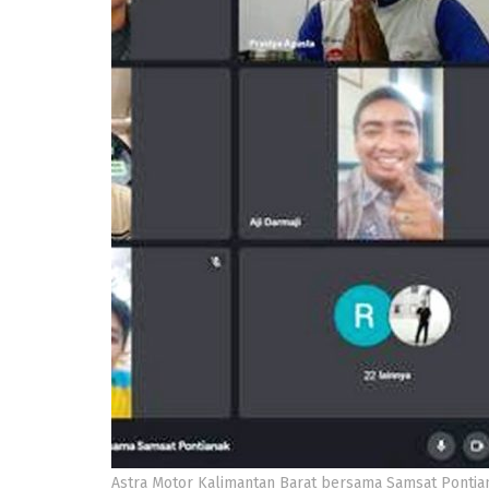
Astra Motor Kalimantan Barat bersama Samsat Pontianak,