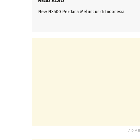
READ ALSO
New NX500 Perdana Meluncur di Indonesia
ADV