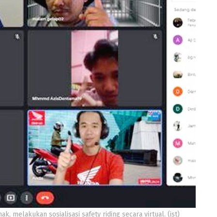
 melakukan sosialisasi safety riding secara virtual. (ist)