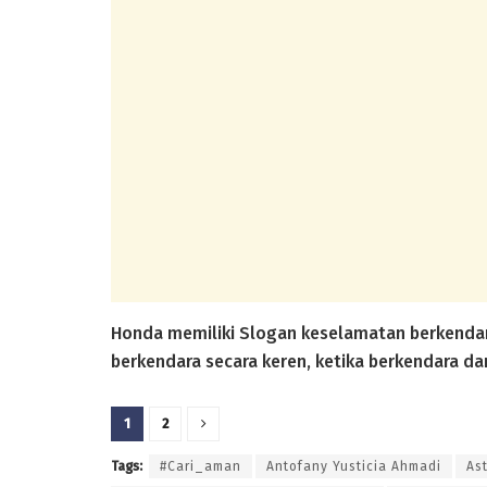
Honda memiliki Slogan keselamatan berkenda
berkendara secara keren, ketika berkendara 
1
2
Tags:
#Cari_aman
Antofany Yusticia Ahmadi
As