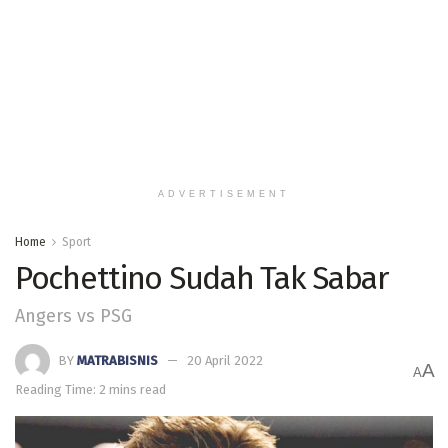
ADVERTISEMENT
Home
Sport
Pochettino Sudah Tak Sabar
Angers vs PSG
BY
MATRABISNIS
20 April 2022
A
A
Reading Time: 2 mins read