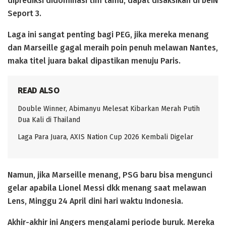
diprediksi didominasi tim tamu, dapat disaksikan di beIN
Seport 3.
Laga ini sangat penting bagi PEG, jika mereka menang
dan Marseille gagal meraih poin penuh melawan Nantes,
maka titel juara bakal dipastikan menuju Paris.
READ ALSO
Double Winner, Abimanyu Melesat Kibarkan Merah Putih
Dua Kali di Thailand
Laga Para Juara, AXIS Nation Cup 2026 Kembali Digelar
Namun, jika Marseille menang, PSG baru bisa mengunci
gelar apabila Lionel Messi dkk menang saat melawan
Lens, Minggu 24 April dini hari waktu Indonesia.
Akhir-akhir ini Angers mengalami periode buruk. Mereka