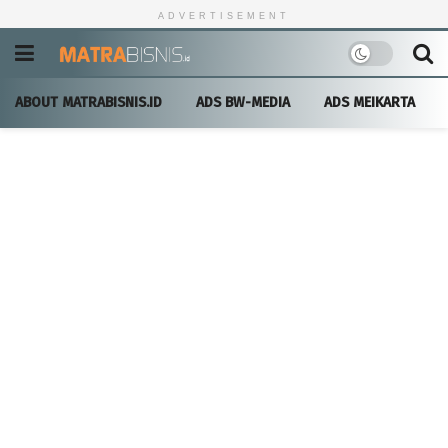
ADVERTISEMENT
ABOUT MATRABISNIS.ID
ADS BW-MEDIA
ADS MEIKARTA