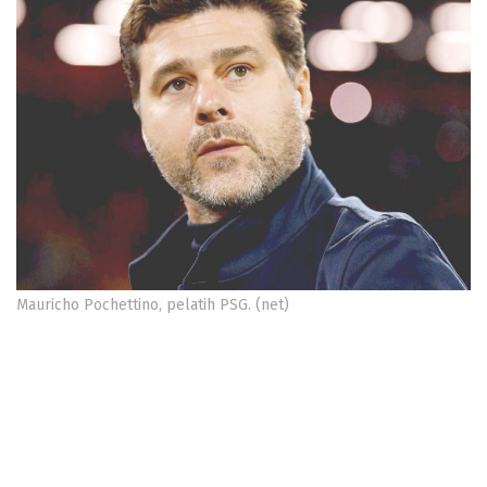
Mauricho Pochettino, pelatih PSG. (net)