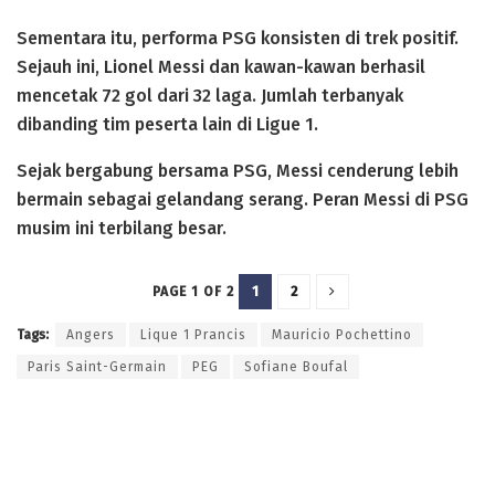
Sementara itu, performa PSG konsisten di trek positif.
Sejauh ini, Lionel Messi dan kawan-kawan berhasil
mencetak 72 gol dari 32 laga. Jumlah terbanyak
dibanding tim peserta lain di Ligue 1.
Sejak bergabung bersama PSG, Messi cenderung lebih
bermain sebagai gelandang serang. Peran Messi di PSG
musim ini terbilang besar.
1
2
PAGE 1 OF 2
Tags:
Angers
Lique 1 Prancis
Mauricio Pochettino
Paris Saint-Germain
PEG
Sofiane Boufal