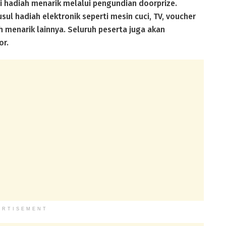
i hadiah menarik melalui pengundian doorprize.
ul hadiah elektronik seperti mesin cuci, TV, voucher
 menarik lainnya. Seluruh peserta juga akan
or.
ERTISEMENT