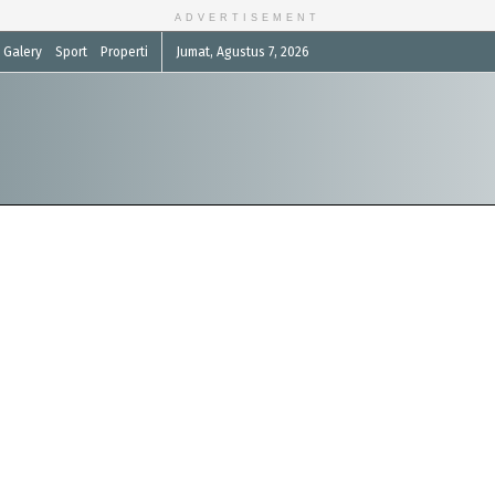
ADVERTISEMENT
Galery
Sport
Properti
Jumat, Agustus 7, 2026