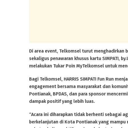
Di area event, Telkomsel turut menghadirkan
sekaligus penawaran khusus kartu SIMPATI, by
melakukan Tukar Poin MyTelkomsel untuk mend
Bagi Telkomsel, HARRIS SIMPATI Fun Run men
engagement bersama masyarakat dan komunita
Pontianak, BPDAS, dan para sponsor mencer
dampak positif yang lebih luas.
“Acara ini diharapkan tidak berhenti sebagai a
berkelanjutan di Kota Pontianak yang mampu m