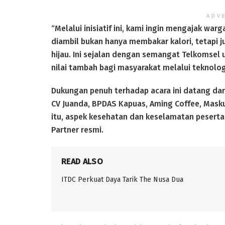
ADV
“Melalui inisiatif ini, kami ingin mengajak wa
diambil bukan hanya membakar kalori, tetapi
hijau. Ini sejalan dengan semangat Telkomsel
nilai tambah bagi masyarakat melalui teknologi
Dukungan penuh terhadap acara ini datang dari
CV Juanda, BPDAS Kapuas, Aming Coffee, Masku
itu, aspek kesehatan dan keselamatan peserta
Partner resmi.
READ ALSO
ITDC Perkuat Daya Tarik The Nusa Dua