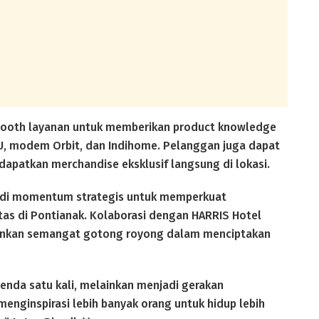
 booth layanan untuk memberikan product knowledge
.U, modem Orbit, dan Indihome. Pelanggan juga dapat
apatkan merchandise eksklusif langsung di lokasi.
jadi momentum strategis untuk memperkuat
s di Pontianak. Kolaborasi dengan HARRIS Hotel
minkan semangat gotong royong dalam menciptakan
genda satu kali, melainkan menjadi gerakan
enginspirasi lebih banyak orang untuk hidup lebih