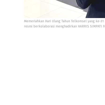
Memeriahkan Hari Ulang Tahun Telkomsel yang ke-31 
resmi berkolaborasi menghadirkan HARRIS SIMPATI Fun