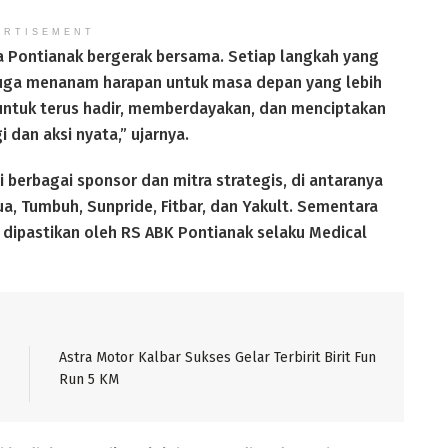
ERTISEMENT
rga Pontianak bergerak bersama. Setiap langkah yang
 juga menanam harapan untuk masa depan yang lebih
 untuk terus hadir, memberdayakan, dan menciptakan
 dan aksi nyata,” ujarnya.
 berbagai sponsor dan mitra strategis, di antaranya
a, Tumbuh, Sunpride, Fitbar, dan Yakult. Sementara
 dipastikan oleh RS ABK Pontianak selaku Medical
Astra Motor Kalbar Sukses Gelar Terbirit Birit Fun
Run 5 KM