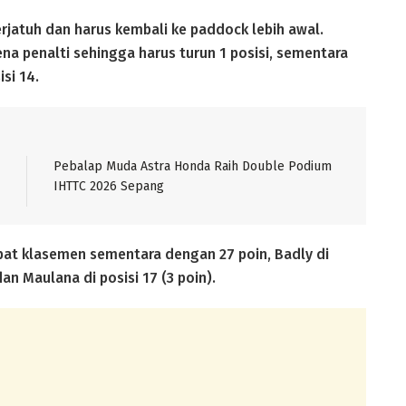
rjatuh dan harus kembali ke paddock lebih awal.
ena penalti sehingga harus turun 1 posisi, sementara
si 14.
Pebalap Muda Astra Honda Raih Double Podium
IHTTC 2026 Sepang
mpat klasemen sementara dengan 27 poin, Badly di
 dan Maulana di posisi 17 (3 poin).