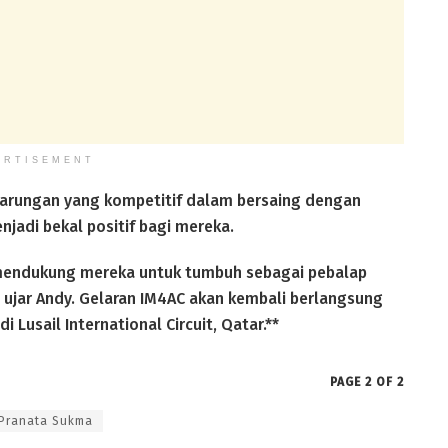
ERTISEMENT
rungan yang kompetitif dalam bersaing dengan
enjadi bekal positif bagi mereka.
 mendukung mereka untuk tumbuh sebagai pebalap
ujar Andy. Gelaran IM4AC akan kembali berlangsung
Lusail International Circuit, Qatar.**
PAGE 2 OF 2
 Pranata Sukma