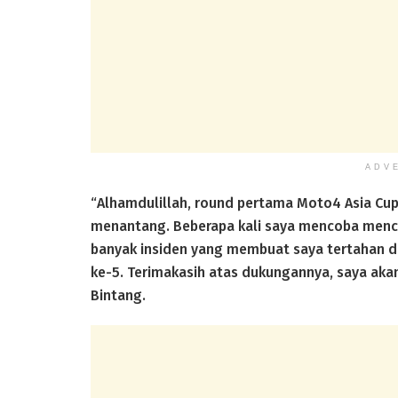
ADV
“Alhamdulillah, round pertama Moto4 Asia Cup 
menantang. Beberapa kali saya mencoba mencur
banyak insiden yang membuat saya tertahan dan
ke-5. Terimakasih atas dukungannya, saya akan m
Bintang.