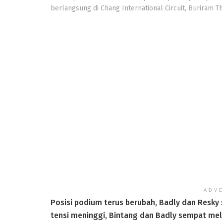
berlangsung di Chang International Circuit, Buriram Th
ADV
Posisi podium terus berubah, Badly dan Resk
tensi meninggi, Bintang dan Badly sempat mel