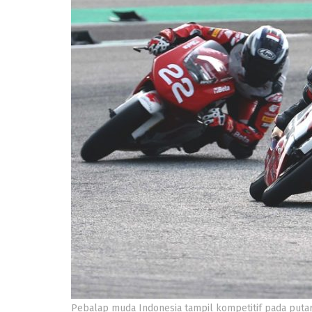
Pebalap muda Indonesia tampil kompetitif pada puta