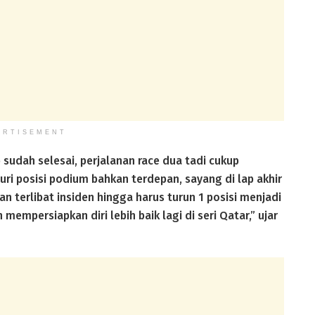
ERTISEMENT
sudah selesai, perjalanan race dua tadi cukup
i posisi podium bahkan terdepan, sayang di lap akhir
 terlibat insiden hingga harus turun 1 posisi menjadi
empersiapkan diri lebih baik lagi di seri Qatar,” ujar