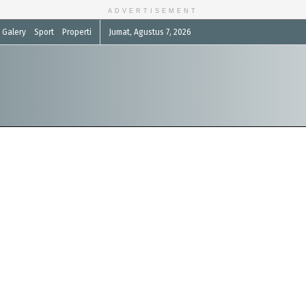
ADVERTISEMENT
Galery
Sport
Properti
Jumat, Agustus 7, 2026