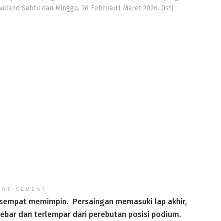
ailand Sabtu dan Minggu, 28 Februari1 Maret 2026. (ist)
ERTISEMENT
y sempat memimpin. Persaingan memasuki lap akhir,
ebar dan terlempar dari perebutan posisi podium.