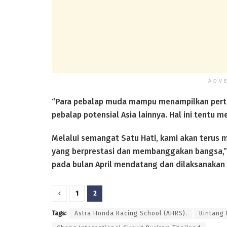
ADV
“Para pebalap muda mampu menampilkan perta
pebalap potensial Asia lainnya. Hal ini tentu m
Melalui semangat Satu Hati, kami akan terus
yang berprestasi dan membanggakan bangsa,” 
pada bulan April mendatang dan dilaksanakan di 
1
2
Tags:
Astra Honda Racing School (AHRS).
Bintang