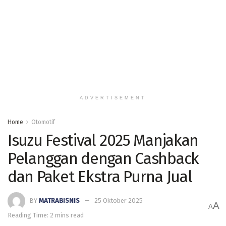
ADVERTISEMENT
Home
Otomotif
Isuzu Festival 2025 Manjakan
Pelanggan dengan Cashback
dan Paket Ekstra Purna Jual
BY
MATRABISNIS
25 Oktober 2025
A
A
Reading Time: 2 mins read