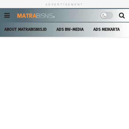
ADVERTISEMENT
ABOUT MATRABISNIS.ID
ADS BW-MEDIA
ADS MEIKARTA