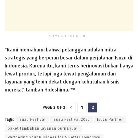
ADVERTISEMENT
“Kami memahami bahwa pelanggan adalah mitra
strategis yang berperan besar dalam perjalanan Isuzu di
Indonesia. Karena itu, kami terus berinovasi bukan hanya
lewat produk, tetapi juga lewat pengalaman dan
layanan yang lebih dekat dengan kebutuhan bisnis
mereka,” tambah Hideshima. **
1
2
PAGE 2 OF 2
Tags:
Isuzu Festival
Isuzu Festival 2025
Isuzu Partner
paket tambahan layanan purna jual.
Partnering Your Business for A Better Tomorrow