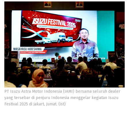
PT Isuzu Astra Motor Indonesia (IAMI) bersama seluruh dealer
yang tersebar di penjuru Indonesia menggelar kegiatan Isuzu
Festival 2025 di Jakart, Jumat. (ist)